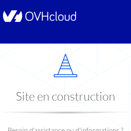
Site en construction
Besoin d'assistance ou d'informations ?